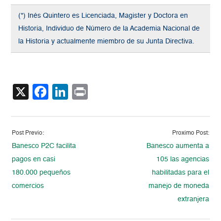
(*) Inés Quintero es Licenciada, Magister y Doctora en
Historia, Individuo de Número de la Academia Nacional de
la Historia y actualmente miembro de su Junta Directiva.
X
Facebook
LinkedIn
Print
Post Previo:
Proximo Post:
Banesco P2C facilita
Banesco aumenta a
pagos en casi
105 las agencias
180.000 pequeños
habilitadas para el
comercios
manejo de moneda
extranjera