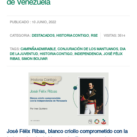
de Venezuela
PUBLICADO : 10 JUNIO, 2022
CATEGORIA :
DESTACADOS
,
HISTORIA CONTIGO
,
RSE
VISITAS: 3514
TAGS:
CAMPAÑA ADMIRABLE
,
CONJURACIÓN DE LOS MANTUANOS
,
DIA
DE LA JUVENTUD
,
HISTORIA CONTIGO
,
INDEPENDENCIA
,
JOSÉ FÉLIX
RIBAS
,
SIMON BOLIVAR
José Félix Ribas, blanco criollo comprometido con la