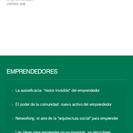
VISITAS: 238
EMPRENDEDORES
La autoeficacia: “motor invisible” del emprendedor
El poder de la comunidad: nuevo activo del emprendedor
Networking: el arte de la “arquitectura social” para emprender
Las ideas para emprender no se inventan, se descubren