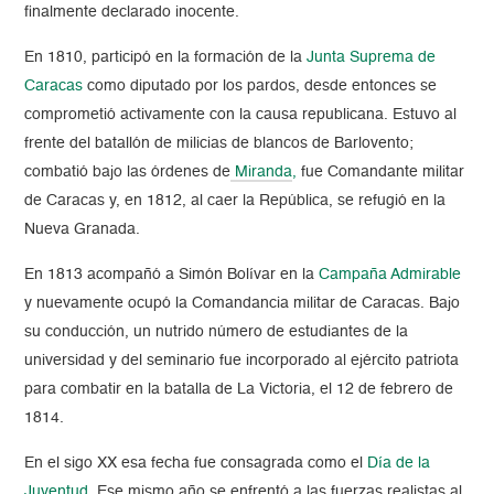
finalmente declarado inocente.
En 1810, participó en la formación de la
Junta Suprema de
Caracas
como diputado por los pardos, desde entonces se
comprometió activamente con la causa republicana. Estuvo al
frente del batallón de milicias de blancos de Barlovento;
combatió bajo las órdenes de
Miranda
,
fue Comandante militar
de Caracas y, en 1812, al caer la República, se refugió en la
Nueva Granada.
En 1813 acompañó a Simón Bolívar en la
Campaña Admirable
y nuevamente ocupó la Comandancia militar de Caracas. Bajo
su conducción, un nutrido número de estudiantes de la
universidad y del seminario fue incorporado al ejército patriota
para combatir en la batalla de La Victoria, el 12 de febrero de
1814.
En el sigo XX esa fecha fue consagrada como el
Día de la
Juventud
. Ese mismo año se enfrentó a las fuerzas realistas al