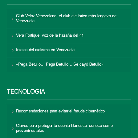
Club Veloz Venezolano: el club ciclístico más longevo de
Venezuela
Vera Fortique: voz de la hazaña del 41
Inicios del ciclismo en Venezuela
«Pega Betulio… Pega Betulio… Se cayó Betulio»
TECNOLOGÍA
Recomendaciones para evitar el fraude cibernético
Claves para proteger tu cuenta Banesco: conoce cómo
prevenir estafas