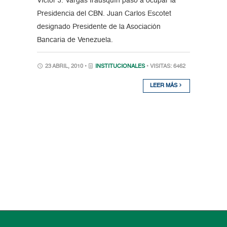
Víctor J. Vargas Irausquín pasó a ocupar la
Presidencia del CBN. Juan Carlos Escotet
designado Presidente de la Asociación
Bancaria de Venezuela.
23 ABRIL, 2010 •
INSTITUCIONALES
• VISITAS: 6462
LEER MÁS