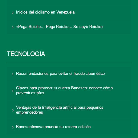
Inicios del ciclismo en Venezuela
«Pega Betulio… Pega Betulio… Se cayó Betulio»
TECNOLOGÍA
Recomendaciones para evitar el fraude cibernético
Claves para proteger tu cuenta Banesco: conoce cómo
prevenir estafas
Ventajas de la inteligencia artificial para pequeños
emprendedores
BanescoInnova anuncia su tercera edición