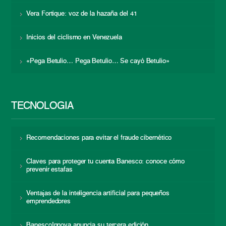
Vera Fortique: voz de la hazaña del 41
Inicios del ciclismo en Venezuela
«Pega Betulio… Pega Betulio… Se cayó Betulio»
TECNOLOGÍA
Recomendaciones para evitar el fraude cibernético
Claves para proteger tu cuenta Banesco: conoce cómo
prevenir estafas
Ventajas de la inteligencia artificial para pequeños
emprendedores
BanescoInnova anuncia su tercera edición