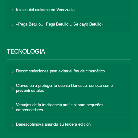
Inicios del ciclismo en Venezuela
«Pega Betulio… Pega Betulio… Se cayó Betulio»
TECNOLOGÍA
Recomendaciones para evitar el fraude cibernético
Claves para proteger tu cuenta Banesco: conoce cómo
prevenir estafas
Ventajas de la inteligencia artificial para pequeños
emprendedores
BanescoInnova anuncia su tercera edición