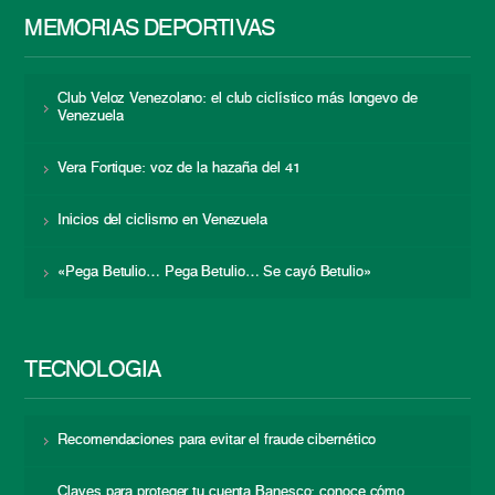
MEMORIAS DEPORTIVAS
Club Veloz Venezolano: el club ciclístico más longevo de
Venezuela
Vera Fortique: voz de la hazaña del 41
Inicios del ciclismo en Venezuela
«Pega Betulio… Pega Betulio… Se cayó Betulio»
TECNOLOGÍA
Recomendaciones para evitar el fraude cibernético
Claves para proteger tu cuenta Banesco: conoce cómo