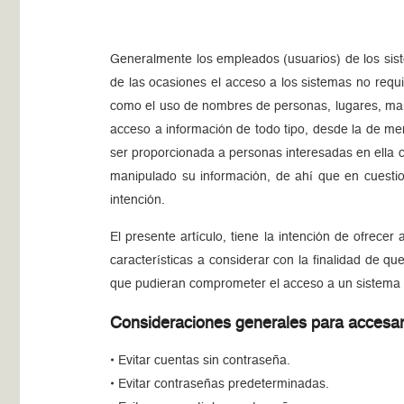
Generalmente los empleados (usuarios) de los sis
de las ocasiones el acceso a los sistemas no requi
como el uso de nombres de personas, lugares, marc
acceso a información de todo tipo, desde la de men
ser proporcionada a personas interesadas en ella c
manipulado su información, de ahí que en cuestio
intención.
El presente artículo, tiene la intención de ofrec
características a considerar con la finalidad de 
que pudieran comprometer el acceso a un sistema 
Consideraciones generales para accesar
• Evitar cuentas sin contraseña.
• Evitar contraseñas predeterminadas.