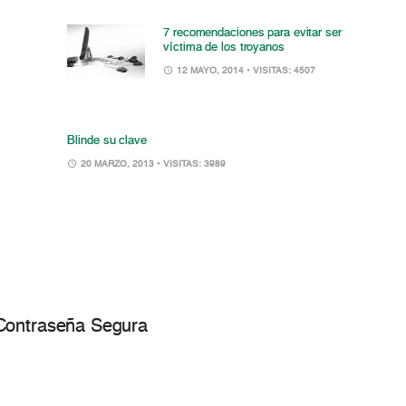
7 recomendaciones para evitar ser
víctima de los troyanos
12 MAYO, 2014
• VISITAS: 4507
Blinde su clave
20 MARZO, 2013
• VISITAS: 3989
 Contraseña Segura