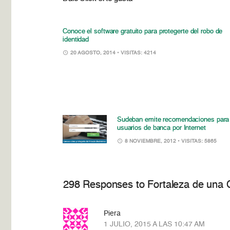
Conoce el software gratuito para protegerte del robo de
identidad
20 AGOSTO, 2014
• VISITAS: 4214
Sudeban emite recomendaciones para
usuarios de banca por Internet
8 NOVIEMBRE, 2012
• VISITAS: 5865
298 Responses to Fortaleza de una
Piera
1 JULIO, 2015 A LAS 10:47 AM