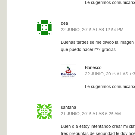
Le sugerimos comunicarse
bea
22 JUNIO, 2015 A LAS 12:54 PM
Buenas tardes se me olvido la imagen 
que puedo hacer??? gracias
Banesco
22 JUNIO, 2015 A LAS 1:
Le sugerimos comunicarse
santana
21 JUNIO, 2015 A LAS 6:25 AM
Buen día estoy intentando crear mi cl
tres preguntas de seguridad le doy ac