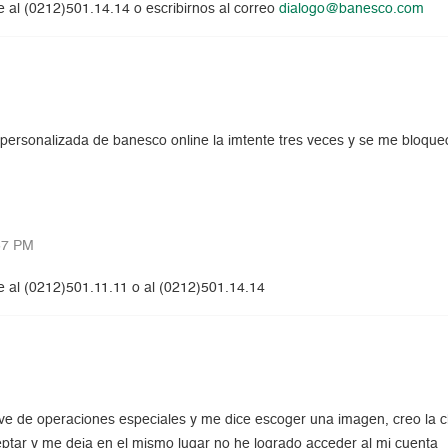
 al (0212)501.14.14 o escribirnos al correo
dialogo@banesco.com
personalizada de banesco online la imtente tres veces y se me bloque
37 PM
 al (0212)501.11.11 o al (0212)501.14.14
ave de operaciones especiales y me dice escoger una imagen, creo la 
eptar y me deja en el mismo lugar no he logrado acceder al mi cuenta