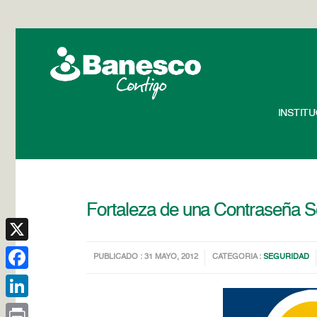
INSTIT
Fortaleza de una Contraseña 
X
PUBLICADO : 31 MAYO, 2012
CATEGORIA :
SEGURIDAD
Facebook
LinkedIn