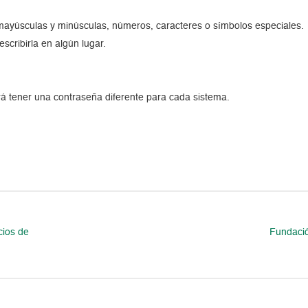
 mayúsculas y minúsculas, números, caracteres o símbolos especiales.
scribirla en algún lugar.
erá tener una contraseña diferente para cada sistema.
cios de
Fundació