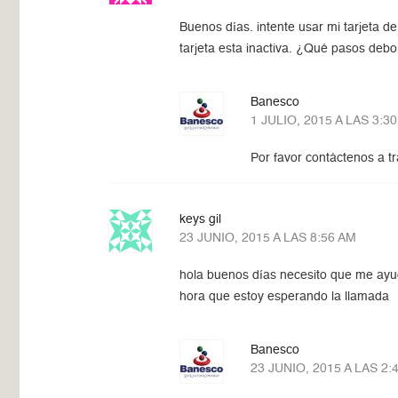
Buenos días. intente usar mi tarjeta d
tarjeta esta inactiva. ¿Qué pasos debo
Banesco
1 JULIO, 2015 A LAS 3:3
Por favor contáctenos a t
keys gil
23 JUNIO, 2015 A LAS 8:56 AM
hola buenos días necesito que me ayud
hora que estoy esperando la llamada
Banesco
23 JUNIO, 2015 A LAS 2: