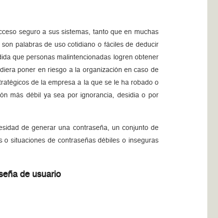
acceso seguro a sus sistemas, tanto que en muchas
 son palabras de uso cotidiano o fáciles de deducir
edida que personas malintencionadas logren obtener
udiera poner en riesgo a la organización en caso de
tratégicos de la empresa a la que se le ha robado o
ón más débil ya sea por ignorancia, desidia o por
ecesidad de generar una contraseña, un conjunto de
s o situaciones de contraseñas débiles o inseguras
seña de usuario