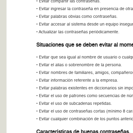
• Evitar compartir las contraseñas.
• Evitar ingresar la contraseña en presencia de otr
• Evitar palabras obvias como contraseñas.
• Evitar accesar al sistema desde un equipo insegu
• Actualizar las contraseñas periódicamente.
Situaciones que se deben evitar al mome
• Evitar que sea igual al nombre de usuario o cualqu
• Evitar el alias o sobrenombre de la persona.
• Evitar nombres de familiares, amigos, compañero
• Evitar información referente a la empresa.
• Evitar palabras existentes en diccionarios sin impo
• Evitar el uso de patrones como secuencias de nú
• Evitar el uso de subcadenas repetidas.
• Evitar el uso de contraseñas cortas (mínimo 8 car
• Evitar cualquier combinación de los puntos ante
Características de buenas contraseñas.