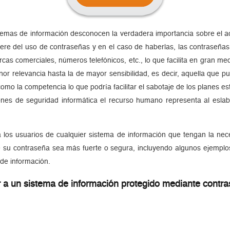
temas de información desconocen la verdadera importancia sobre el 
ere del uso de contraseñas y en el caso de haberlas, las contraseñas
as comerciales, números telefónicos, etc., lo que facilita en gran m
or relevancia hasta la de mayor sensibilidad, es decir, aquella que p
omo la competencia lo que podría facilitar el sabotaje de los planes es
nes de seguridad informática el recurso humano representa al eslab
er a los usuarios de cualquier sistema de información que tengan la n
que su contraseña sea más fuerte o segura, incluyendo algunos ejemplo
de información.
 a un sistema de información protegido mediante contra