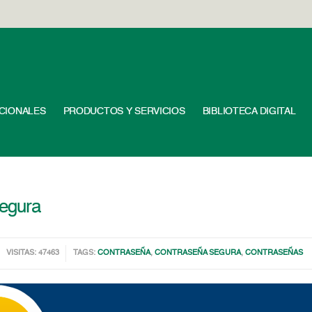
UCIONALES
PRODUCTOS Y SERVICIOS
BIBLIOTECA DIGITAL
Segura
VISITAS: 47463
TAGS:
CONTRASEÑA
,
CONTRASEÑA SEGURA
,
CONTRASEÑAS