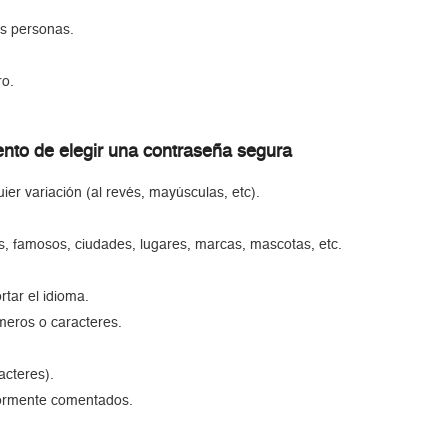
as personas.
ro.
nto de elegir una contraseña segura
ier variación (al revés, mayúsculas, etc).
s, famosos, ciudades, lugares, marcas, mascotas, etc.
rtar el idioma.
meros o caracteres.
acteres).
riormente comentados.