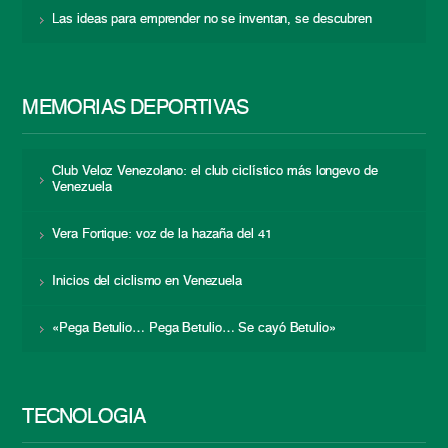
Las ideas para emprender no se inventan, se descubren
MEMORIAS DEPORTIVAS
Club Veloz Venezolano: el club ciclístico más longevo de
Venezuela
Vera Fortique: voz de la hazaña del 41
Inicios del ciclismo en Venezuela
«Pega Betulio… Pega Betulio… Se cayó Betulio»
TECNOLOGÍA