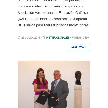
Banesco Banco Universal renovó por noveno
año consecutivo su convenio de apoyo a la
Asociación Venezolana de Educación Católica,
(AVEC). La entidad se comprometió a aportar
Bs. 1 millón para realizar principalmente obras
29 JULIO, 2013 •
INSTITUCIONALES
• VISITAS: 2590
LEER MÁS