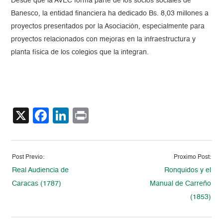
Desde que la AVEC forma parte de los socios sociales de
Banesco, la entidad financiera ha dedicado Bs. 8,03 millones a
proyectos presentados por la Asociación, especialmente para
proyectos relacionados con mejoras en la infraestructura y
planta física de los colegios que la integran.
X
Facebook
LinkedIn
Print
Post Previo:
Proximo Post:
Real Audiencia de
Ronquidos y el
Caracas (1787)
Manual de Carreño
(1853)