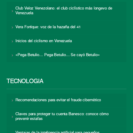
Club Veloz Venezolano: el club ciclístico más longevo de
Venezuela
Vera Fortique: voz de la hazaña del 41
Inicios del ciclismo en Venezuela
«Pega Betulio… Pega Betulio… Se cayó Betulio»
TECNOLOGÍA
Recomendaciones para evitar el fraude cibernético
Claves para proteger tu cuenta Banesco: conoce cómo
prevenir estafas
Ventajas de la inteligencia artificial para pequeños