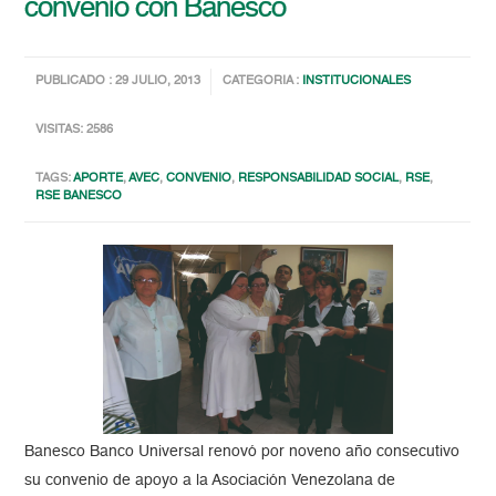
convenio con Banesco
PUBLICADO : 29 JULIO, 2013
CATEGORIA :
INSTITUCIONALES
VISITAS: 2586
TAGS:
APORTE
,
AVEC
,
CONVENIO
,
RESPONSABILIDAD SOCIAL
,
RSE
,
RSE BANESCO
Banesco Banco Universal renovó por noveno año consecutivo
su convenio de apoyo a la Asociación Venezolana de