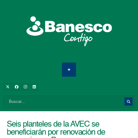
Seis planteles de la AVEC se
beneficiarán por renovación de