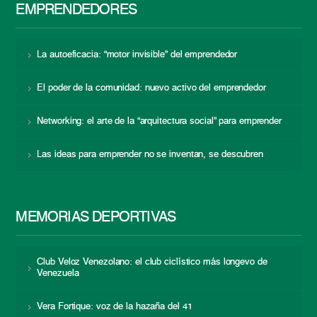
EMPRENDEDORES
La autoeficacia: “motor invisible” del emprendedor
El poder de la comunidad: nuevo activo del emprendedor
Networking: el arte de la “arquitectura social” para emprender
Las ideas para emprender no se inventan, se descubren
MEMORIAS DEPORTIVAS
Club Veloz Venezolano: el club ciclístico más longevo de
Venezuela
Vera Fortique: voz de la hazaña del 41