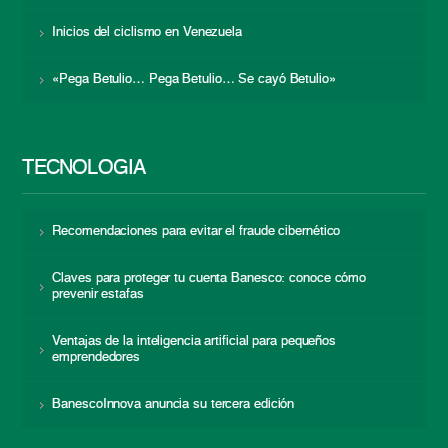
Inicios del ciclismo en Venezuela
«Pega Betulio… Pega Betulio… Se cayó Betulio»
TECNOLOGÍA
Recomendaciones para evitar el fraude cibernético
Claves para proteger tu cuenta Banesco: conoce cómo
prevenir estafas
Ventajas de la inteligencia artificial para pequeños
emprendedores
BanescoInnova anuncia su tercera edición