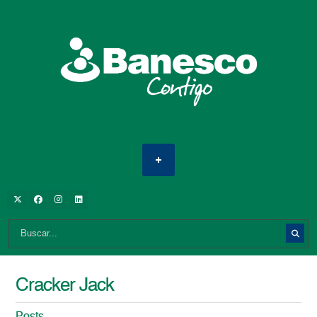
Cracker Jack