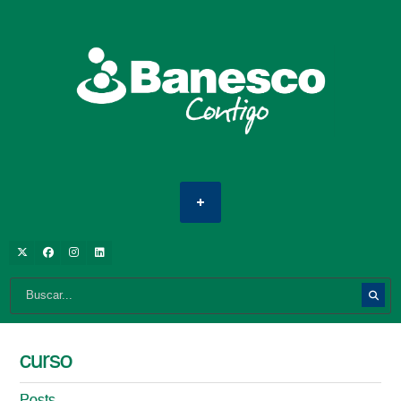
curso