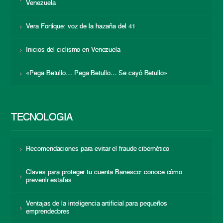
Venezuela
Vera Fortique: voz de la hazaña del 41
Inicios del ciclismo en Venezuela
«Pega Betulio… Pega Betulio… Se cayó Betulio»
TECNOLOGÍA
Recomendaciones para evitar el fraude cibernético
Claves para proteger tu cuenta Banesco: conoce cómo
prevenir estafas
Ventajas de la inteligencia artificial para pequeños
emprendedores