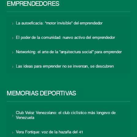
EMPRENDEDORES
La autoeficacia: “motor invisible” del emprendedor
El poder de la comunidad: nuevo activo del emprendedor
Networking: el arte de la “arquitectura social” para emprender
Las ideas para emprender no se inventan, se descubren
MEMORIAS DEPORTIVAS
Club Veloz Venezolano: el club ciclístico más longevo de
Venezuela
Vera Fortique: voz de la hazaña del 41