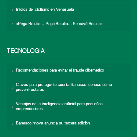
Inicios del ciclismo en Venezuela
«Pega Betulio… Pega Betulio… Se cayó Betulio»
TECNOLOGÍA
Recomendaciones para evitar el fraude cibernético
Claves para proteger tu cuenta Banesco: conoce cómo
prevenir estafas
Ventajas de la inteligencia artificial para pequeños
emprendedores
BanescoInnova anuncia su tercera edición