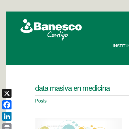
INSTIT
data masiva en medicina
Posts
X
Facebook
LinkedIn