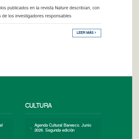
os publicados en la revista Nature describían, con
s de los investigadores responsables
LEER MÁS
CULTURA
el
Agenda Cultural Banesco. Junio
2026. Segunda edición