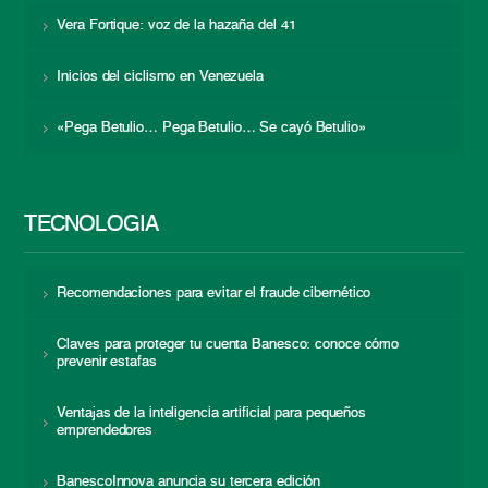
Vera Fortique: voz de la hazaña del 41
Inicios del ciclismo en Venezuela
«Pega Betulio… Pega Betulio… Se cayó Betulio»
TECNOLOGÍA
Recomendaciones para evitar el fraude cibernético
Claves para proteger tu cuenta Banesco: conoce cómo
prevenir estafas
Ventajas de la inteligencia artificial para pequeños
emprendedores
BanescoInnova anuncia su tercera edición