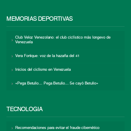
MEMORIAS DEPORTIVAS
Club Veloz Venezolano: el club ciclístico más longevo de
Venezuela
Vera Fortique: voz de la hazaña del 41
Inicios del ciclismo en Venezuela
«Pega Betulio… Pega Betulio… Se cayó Betulio»
TECNOLOGÍA
Recomendaciones para evitar el fraude cibernético