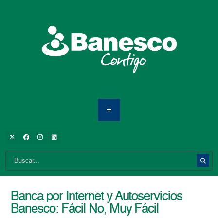
Banca por Internet y Autoservicios
Banesco: Fácil No, Muy Fácil