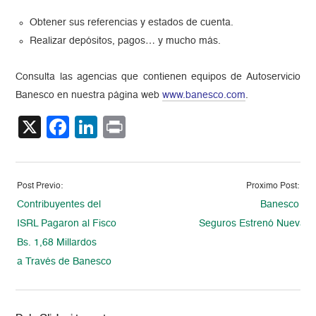
Obtener sus referencias y estados de cuenta.
Realizar depósitos, pagos… y mucho más.
Consulta las agencias que contienen equipos de Autoservicio
Banesco en nuestra página web
www.banesco.com
.
X
Facebook
LinkedIn
Print
Post Previo:
Proximo Post:
Contribuyentes del
Banesco
ISRL Pagaron al Fisco
Seguros Estrenó Nueva 
Bs. 1,68 Millardos
a Través de Banesco