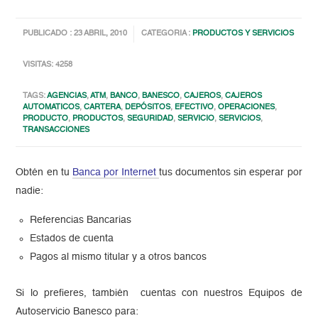
PUBLICADO : 23 ABRIL, 2010
CATEGORIA :
PRODUCTOS Y SERVICIOS
VISITAS: 4258
TAGS:
AGENCIAS
,
ATM
,
BANCO
,
BANESCO
,
CAJEROS
,
CAJEROS
AUTOMATICOS
,
CARTERA
,
DEPÓSITOS
,
EFECTIVO
,
OPERACIONES
,
PRODUCTO
,
PRODUCTOS
,
SEGURIDAD
,
SERVICIO
,
SERVICIOS
,
TRANSACCIONES
Obtén en tu
Banca por Internet
tus documentos sin esperar por
nadie:
Referencias Bancarias
Estados de cuenta
Pagos al mismo titular y a otros bancos
Si lo prefieres, también cuentas con nuestros Equipos de
Autoservicio Banesco para: