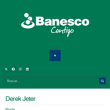
Derek Jeter