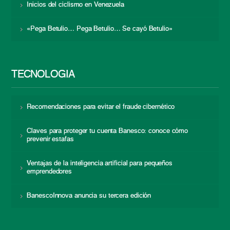
Inicios del ciclismo en Venezuela
«Pega Betulio… Pega Betulio… Se cayó Betulio»
TECNOLOGÍA
Recomendaciones para evitar el fraude cibernético
Claves para proteger tu cuenta Banesco: conoce cómo
prevenir estafas
Ventajas de la inteligencia artificial para pequeños
emprendedores
BanescoInnova anuncia su tercera edición