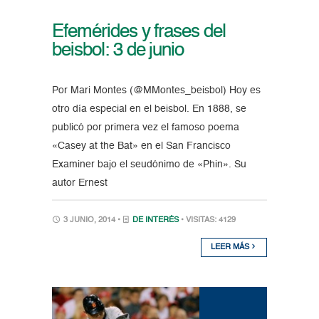
Efemérides y frases del
beisbol: 3 de junio
Por Mari Montes (@MMontes_beisbol) Hoy es
otro día especial en el beisbol. En 1888, se
publicó por primera vez el famoso poema
«Casey at the Bat» en el San Francisco
Examiner bajo el seudónimo de «Phin». Su
autor Ernest
3 JUNIO, 2014 •
DE INTERÉS
• VISITAS: 4129
LEER MÁS