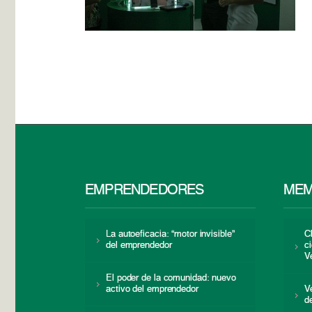
EMPRENDEDORES
MEM
La autoeficacia: “motor invisible”
C
del emprendedor
c
V
El poder de la comunidad: nuevo
activo del emprendedor
V
d