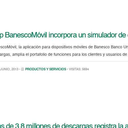
p BanescoMóvil incorpora un simulador de 
scoMóvil, la aplicación para dispositivos móviles de Banesco Banco U
argas, amplía el portafolio de funciones para los clientes y usuarios de 
JUNIO, 2013 •
PRODUCTOS Y SERVICIOS
• VISITAS: 5694
s de 3,8 millones de descargas registra la