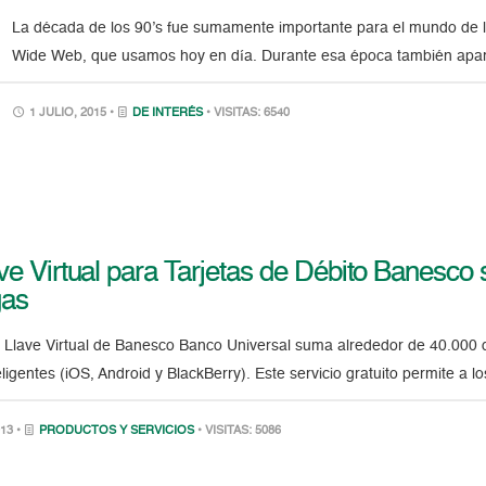
La década de los 90’s fue sumamente importante para el mundo de la
Wide Web, que usamos hoy en día. Durante esa época también apare
1 JULIO, 2015 •
DE INTERÉS
• VISITAS: 6540
ve Virtual para Tarjetas de Débito Banesco
gas
n Llave Virtual de Banesco Banco Universal suma alrededor de 40.000 d
eligentes (iOS, Android y BlackBerry). Este servicio gratuito permite a l
13 •
PRODUCTOS Y SERVICIOS
• VISITAS: 5086