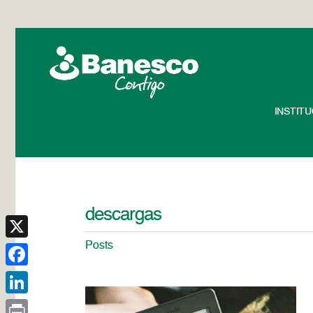
INSTIT
descargas
Posts
X
Facebook
LinkedIn