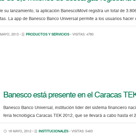
e su lanzamiento, la aplicación BanescoMóvil registra un total de 3.80
etas. La app de Banesco Banco Universal permite a los usuarios hacer
MAYO, 2013 •
PRODUCTOS Y SERVICIOS
• VISITAS: 4780
Banesco está presente en el Caracas TE
Banesco Banco Universal, institución líder del sistema financiero nac
feria tecnológica Caracas TEK 2012, que se llevará a cabo hasta el 
18 MAYO, 2012 •
INSTITUCIONALES
• VISITAS: 5463