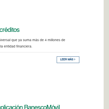
créditos
niversal que ya suma más de 4 millones de
la entidad financiera.
LEER MÁS
 aplicación BanescoMóvil