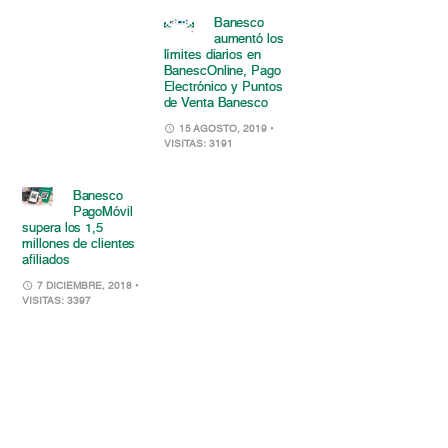
Banesco
aumentó los
límites diarios en
BanescOnline, Pago
Electrónico y Puntos
de Venta Banesco
15 AGOSTO, 2019
•
VISITAS: 3191
Banesco
PagoMóvil
supera los 1,5
millones de clientes
afiliados
7 DICIEMBRE, 2018
•
VISITAS: 3397