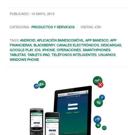
PUBLICADO : 10 MAYO, 2013
CATEGORIA :
PRODUCTOS Y SERVICIOS
VISITAS: 4781
TAGS:
ANDROID
,
APLICACIÓN BANESCOMÓVIL
,
APP BANESCO
,
APP
FINANCIERAS
,
BLACKBERRY
,
CANALES ELECTRÓNICOS
,
DESCARGAS
,
GOOGLE PLAY
,
IOS
,
IPHONE
,
OPERACIONES
,
SMARTHPHONES
,
TABLETAS
,
TABLETS IPAD
,
TELÉFONOS INTELIGENTES
,
USUARIOS
,
WINDOWS PHONE