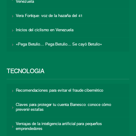
Venezuela
Vera Fortique: voz de la hazaña del 41
Inicios del ciclismo en Venezuela
«Pega Betulio… Pega Betulio… Se cayó Betulio»
TECNOLOGÍA
Recomendaciones para evitar el fraude cibernético
Claves para proteger tu cuenta Banesco: conoce cómo
prevenir estafas
Ventajas de la inteligencia artificial para pequeños
emprendedores