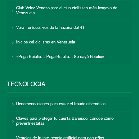
Club Veloz Venezolano: el club ciclístico más longevo de
Venezuela
Vera Fortique: voz de la hazaña del 41
Inicios del ciclismo en Venezuela
«Pega Betulio… Pega Betulio… Se cayó Betulio»
TECNOLOGÍA
Recomendaciones para evitar el fraude cibernético
Claves para proteger tu cuenta Banesco: conoce cómo
prevenir estafas
Ventajas de la inteligencia artificial para pequeños