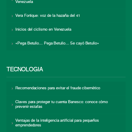
Venezuela
Vera Fortique: voz de la hazaña del 41
Inicios del ciclismo en Venezuela
«Pega Betulio… Pega Betulio… Se cayó Betulio»
TECNOLOGÍA
Recomendaciones para evitar el fraude cibernético
Claves para proteger tu cuenta Banesco: conoce cómo
prevenir estafas
Ventajas de la inteligencia artificial para pequeños
emprendedores