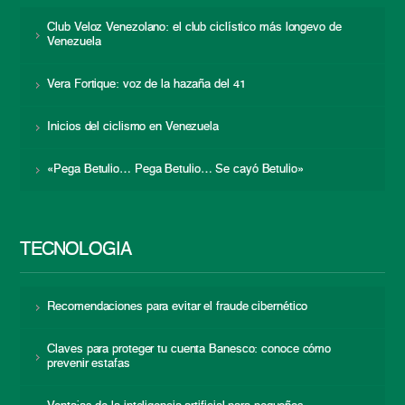
Club Veloz Venezolano: el club ciclístico más longevo de
Venezuela
Vera Fortique: voz de la hazaña del 41
Inicios del ciclismo en Venezuela
«Pega Betulio… Pega Betulio… Se cayó Betulio»
TECNOLOGÍA
Recomendaciones para evitar el fraude cibernético
Claves para proteger tu cuenta Banesco: conoce cómo
prevenir estafas