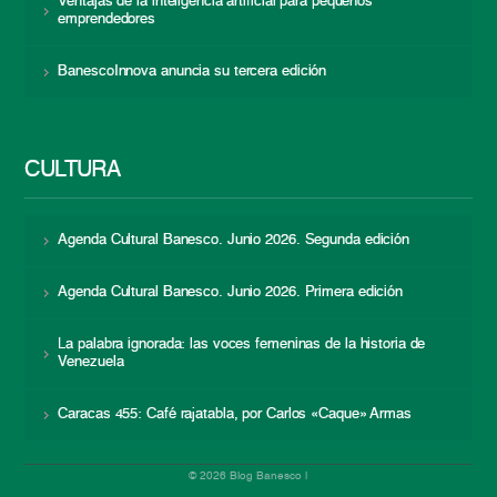
Ventajas de la inteligencia artificial para pequeños
emprendedores
BanescoInnova anuncia su tercera edición
CULTURA
Agenda Cultural Banesco. Junio 2026. Segunda edición
Agenda Cultural Banesco. Junio 2026. Primera edición
La palabra ignorada: las voces femeninas de la historia de
Venezuela
Caracas 455: Café rajatabla, por Carlos «Caque» Armas
© 2026 Blog Banesco |