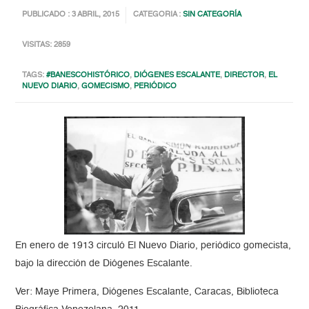
PUBLICADO : 3 ABRIL, 2015
CATEGORIA :
SIN CATEGORÍA
VISITAS: 2859
TAGS:
#BANESCOHISTÓRICO
,
DIÓGENES ESCALANTE
,
DIRECTOR
,
EL
NUEVO DIARIO
,
GOMECISMO
,
PERIÓDICO
En enero de 1913 circuló El Nuevo Diario, periódico gomecista,
bajo la dirección de Diógenes Escalante.
Ver: Maye Primera, Diógenes Escalante, Caracas, Biblioteca