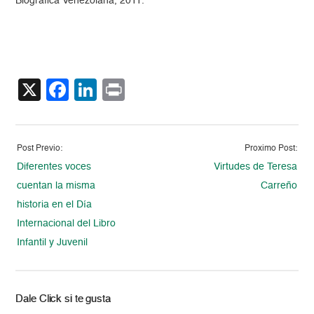
Biográfica Venezolana, 2011.
X
Facebook
LinkedIn
Print
Post Previo:
Proximo Post:
Diferentes voces
Virtudes de Teresa
cuentan la misma
Carreño
historia en el Día
Internacional del Libro
Infantil y Juvenil
Dale Click si te gusta