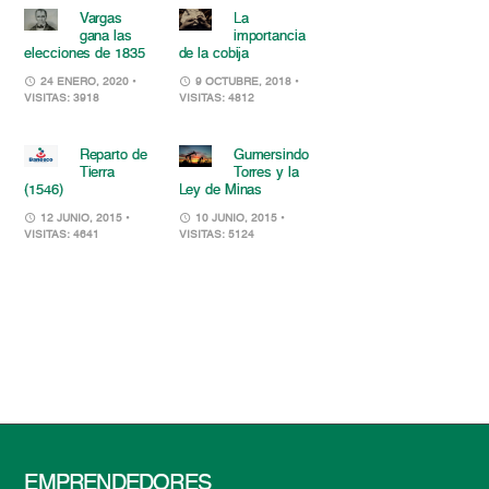
Vargas
La
gana las
importancia
elecciones de 1835
de la cobija
24 ENERO, 2020
•
9 OCTUBRE, 2018
•
VISITAS: 3918
VISITAS: 4812
Reparto de
Gumersindo
Tierra
Torres y la
(1546)
Ley de Minas
12 JUNIO, 2015
•
10 JUNIO, 2015
•
VISITAS: 4641
VISITAS: 5124
EMPRENDEDORES