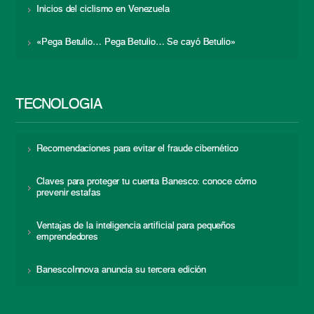
Inicios del ciclismo en Venezuela
«Pega Betulio… Pega Betulio… Se cayó Betulio»
TECNOLOGÍA
Recomendaciones para evitar el fraude cibernético
Claves para proteger tu cuenta Banesco: conoce cómo
prevenir estafas
Ventajas de la inteligencia artificial para pequeños
emprendedores
BanescoInnova anuncia su tercera edición