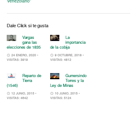
venezolano”
Dale Click si te gusta
Vargas
La
gana las
importancia
elecciones de 1835
de la cobija
24 ENERO, 2020
•
9 OCTUBRE, 2018
•
VISITAS: 3919
VISITAS: 4812
Reparto de
Gumersindo
Tierra
Torres y la
(1546)
Ley de Minas
12 JUNIO, 2015
•
10 JUNIO, 2015
•
VISITAS: 4642
VISITAS: 5124