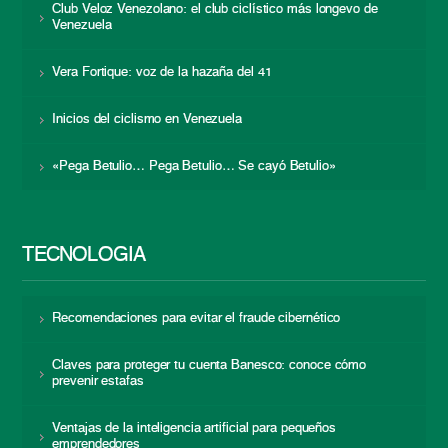
Club Veloz Venezolano: el club ciclístico más longevo de
Venezuela
Vera Fortique: voz de la hazaña del 41
Inicios del ciclismo en Venezuela
«Pega Betulio… Pega Betulio… Se cayó Betulio»
TECNOLOGÍA
Recomendaciones para evitar el fraude cibernético
Claves para proteger tu cuenta Banesco: conoce cómo
prevenir estafas
Ventajas de la inteligencia artificial para pequeños
emprendedores