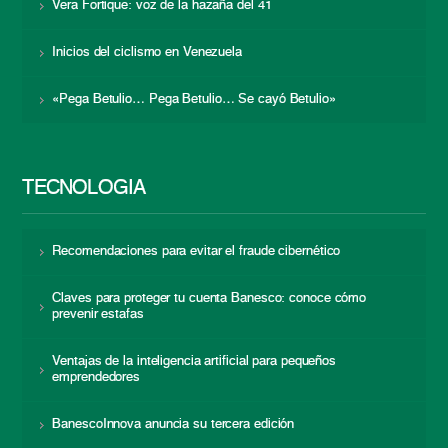
Vera Fortique: voz de la hazaña del 41
Inicios del ciclismo en Venezuela
«Pega Betulio… Pega Betulio… Se cayó Betulio»
TECNOLOGÍA
Recomendaciones para evitar el fraude cibernético
Claves para proteger tu cuenta Banesco: conoce cómo
prevenir estafas
Ventajas de la inteligencia artificial para pequeños
emprendedores
BanescoInnova anuncia su tercera edición