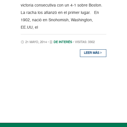
victoria consecutiva con un 4-1 sobre Boston.
La racha los afianzó en el primer lugar. En
1902, nació en Snohomish, Washington,
EE.UU, el
21 MAYO, 2014 •
DE INTERÉS
• VISITAS: 3302
LEER MÁS