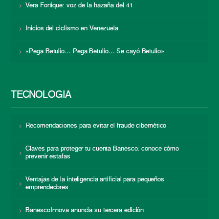
Vera Fortique: voz de la hazaña del 41
Inicios del ciclismo en Venezuela
«Pega Betulio… Pega Betulio… Se cayó Betulio»
TECNOLOGÍA
Recomendaciones para evitar el fraude cibernético
Claves para proteger tu cuenta Banesco: conoce cómo
prevenir estafas
Ventajas de la inteligencia artificial para pequeños
emprendedores
BanescoInnova anuncia su tercera edición