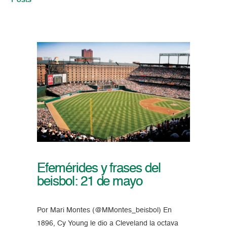
Posts
Efemérides y frases del
beisbol: 21 de mayo
Por Mari Montes (@MMontes_beisbol) En
1896, Cy Young le dio a Cleveland la octava