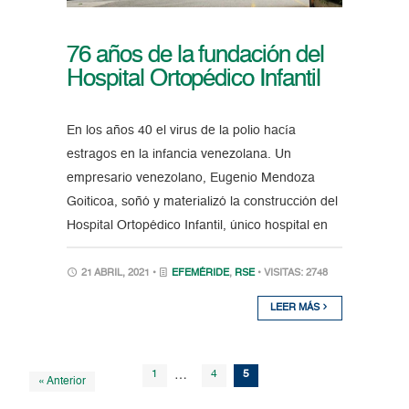
76 años de la fundación del
Hospital Ortopédico Infantil
En los años 40 el virus de la polio hacía
estragos en la infancia venezolana. Un
empresario venezolano, Eugenio Mendoza
Goiticoa, soñó y materializó la construcción del
Hospital Ortopédico Infantil, único hospital en
21 ABRIL, 2021 •
EFEMÉRIDE
,
RSE
• VISITAS: 2748
LEER MÁS
1
…
4
5
« Anterior