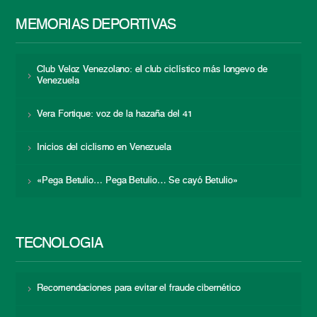
MEMORIAS DEPORTIVAS
Club Veloz Venezolano: el club ciclístico más longevo de
Venezuela
Vera Fortique: voz de la hazaña del 41
Inicios del ciclismo en Venezuela
«Pega Betulio… Pega Betulio… Se cayó Betulio»
TECNOLOGÍA
Recomendaciones para evitar el fraude cibernético