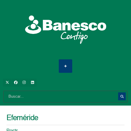
Efeméride