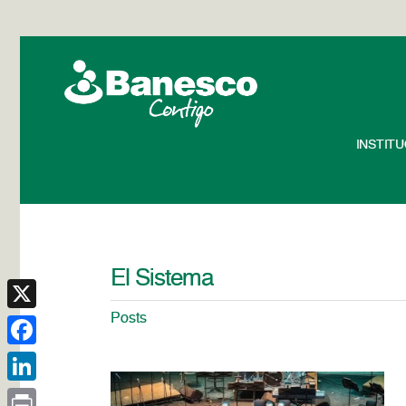
INSTIT
El Sistema
Posts
X
Facebook
LinkedIn