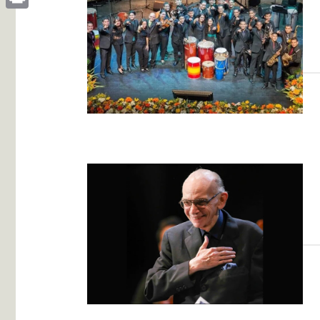
Print