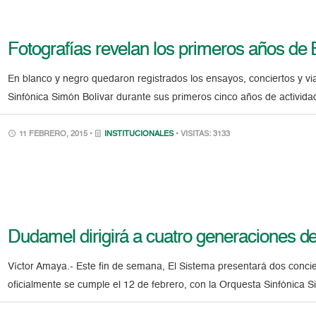
Fotografías revelan los primeros años de 
En blanco y negro quedaron registrados los ensayos, conciertos y vi
Sinfónica Simón Bolívar durante sus primeros cinco años de activida
11 FEBRERO, 2015 •
INSTITUCIONALES
• VISITAS: 3133
Dudamel dirigirá a cuatro generaciones d
Víctor Amaya.- Este fin de semana, El Sistema presentará dos concie
oficialmente se cumple el 12 de febrero, con la Orquesta Sinfónica S