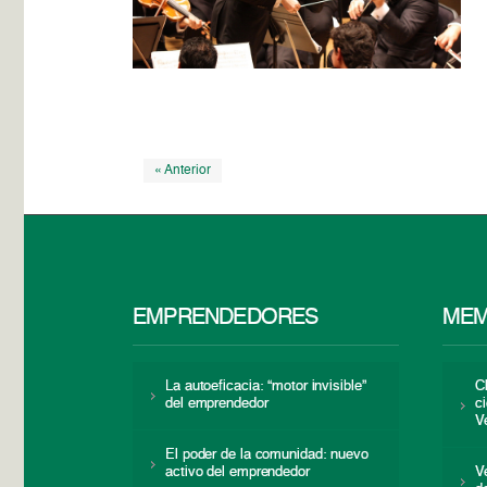
« Anterior
EMPRENDEDORES
MEM
La autoeficacia: “motor invisible”
C
del emprendedor
c
V
El poder de la comunidad: nuevo
activo del emprendedor
V