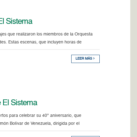
El Sistema
ajes que realizaron los miembros de la Orquesta
des. Estas escenas, que incluyen horas de
LEER MÁS
e El Sistema
rtos para celebrar su 40° aniversario, que
imón Bolívar de Venezuela, dirigida por el