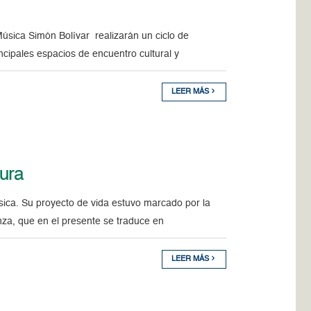
úsica Simón Bolívar realizarán un ciclo de
ncipales espacios de encuentro cultural y
LEER MÁS
tura
úsica. Su proyecto de vida estuvo marcado por la
nza, que en el presente se traduce en
LEER MÁS