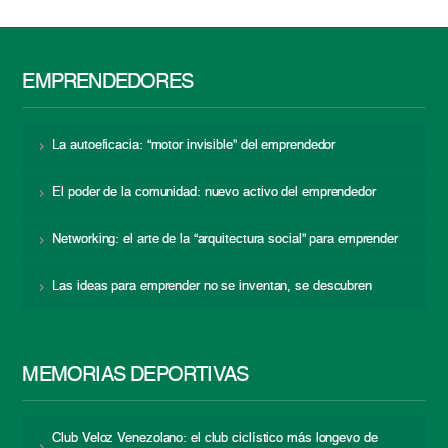
EMPRENDEDORES
La autoeficacia: “motor invisible” del emprendedor
El poder de la comunidad: nuevo activo del emprendedor
Networking: el arte de la “arquitectura social” para emprender
Las ideas para emprender no se inventan, se descubren
MEMORIAS DEPORTIVAS
Club Veloz Venezolano: el club ciclístico más longevo de