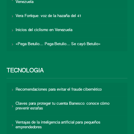
Venezuela
Vera Fortique: voz de la hazaña del 41
Inicios del ciclismo en Venezuela
«Pega Betulio… Pega Betulio… Se cayó Betulio»
TECNOLOGÍA
Recomendaciones para evitar el fraude cibernético
Claves para proteger tu cuenta Banesco: conoce cómo
prevenir estafas
Ventajas de la inteligencia artificial para pequeños
emprendedores