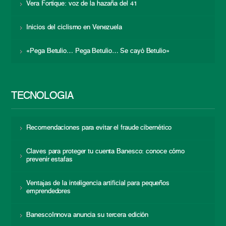
Vera Fortique: voz de la hazaña del 41
Inicios del ciclismo en Venezuela
«Pega Betulio… Pega Betulio… Se cayó Betulio»
TECNOLOGÍA
Recomendaciones para evitar el fraude cibernético
Claves para proteger tu cuenta Banesco: conoce cómo
prevenir estafas
Ventajas de la inteligencia artificial para pequeños
emprendedores
BanescoInnova anuncia su tercera edición