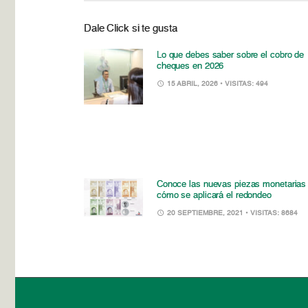
Dale Click si te gusta
Lo que debes saber sobre el cobro de
cheques en 2026
15 ABRIL, 2026
• VISITAS: 494
Conoce las nuevas piezas monetarias
cómo se aplicará el redondeo
20 SEPTIEMBRE, 2021
• VISITAS: 8684