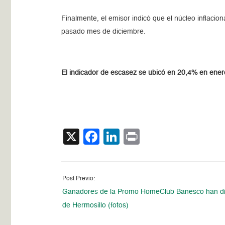
Finalmente, el emisor indicó que el núcleo inflacion
pasado mes de diciembre.
El indicador de escasez se ubicó en 20,4% en ener
X
Facebook
LinkedIn
Print
Post Previo:
Ganadores de la Promo HomeClub Banesco han di
de Hermosillo (fotos)