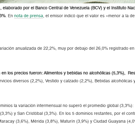
, elaborado por el Banco Central de Venezuela (BCV) y el Instituto Nac
,3%
. En
nota de prensa
, el emisor indicó que el valor es «menor a la 
 variación anualizada de 22,2%, muy por debajo del 26,0% registrado en
en los precios fueron: Alimentos y bebidas no alcohólicas (5,3%), Res
rvicios diversos (2,2%), Vestido y calzado (2,2%), Bebidas alcohólicas
minios la variación intermensual no superó el promedio global (3,3%):
,3%) y San Cristóbal (3,3%). En los 5 dominios restantes, por el contr
 Maracay (3,6%), Mérida (3,8%), Maturín (3,9%) y Ciudad Guayana (4,0