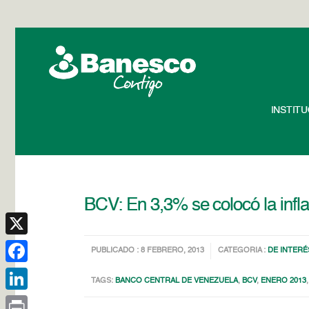
INSTIT
BCV: En 3,3% se colocó la infl
X
PUBLICADO : 8 FEBRERO, 2013
CATEGORIA :
DE INTERÉ
Facebook
TAGS:
BANCO CENTRAL DE VENEZUELA
,
BCV
,
ENERO 2013
LinkedIn