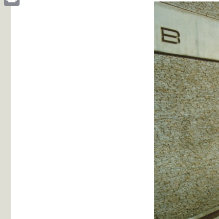
Print