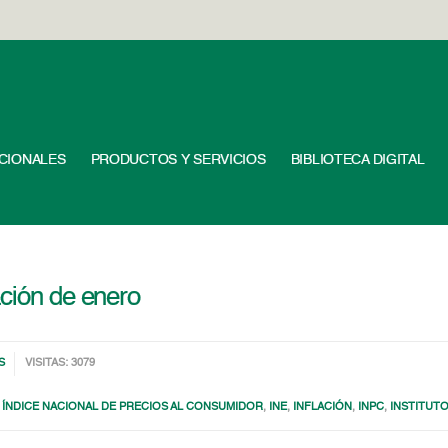
UCIONALES
PRODUCTOS Y SERVICIOS
BIBLIOTECA DIGITAL
ación de enero
S
VISITAS: 3079
,
ÍNDICE NACIONAL DE PRECIOS AL CONSUMIDOR
,
INE
,
INFLACIÓN
,
INPC
,
INSTITUTO