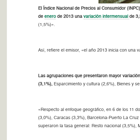
El Índice Nacional de Precios al Consumidor (INPC)
de
enero
de 2013 una
variación intermensual
de 3
(1,5%)».
Así, refiere el emisor, «el año 2013 inicia con una
Las agrupaciones que presentaron mayor variación 
(3,1%),
Esparcimiento y cultura (2,6%), Bienes y se
«Respecto al enfoque geográfico, en 6 de los 11 do
(3,0%), Caracas (3,3%), Barcelona-Puerto La Cruz (3
superaron la tasa general: Resto nacional (3,5%),