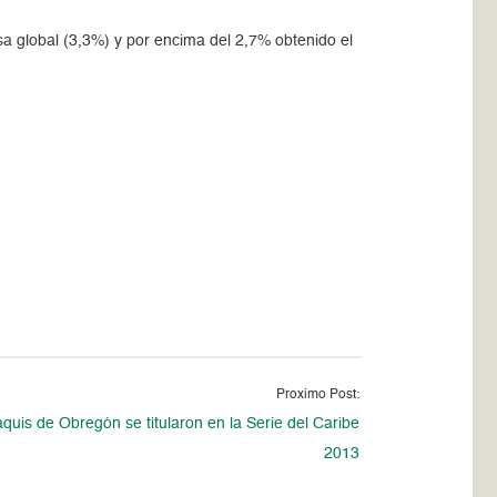
asa global (3,3%) y por encima del 2,7% obtenido el
Proximo Post:
quis de Obregón se titularon en la Serie del Caribe
2013