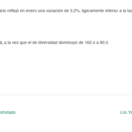
ario reflejó en enero una variación de 3,2%, ligeramente inferior a la t
o,
a la vez que el de diversidad disminuyó de 160,4 a 90,5.
sfrutado
Los Ya