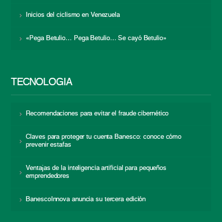
Inicios del ciclismo en Venezuela
«Pega Betulio… Pega Betulio… Se cayó Betulio»
TECNOLOGÍA
Recomendaciones para evitar el fraude cibernético
Claves para proteger tu cuenta Banesco: conoce cómo
prevenir estafas
Ventajas de la inteligencia artificial para pequeños
emprendedores
BanescoInnova anuncia su tercera edición