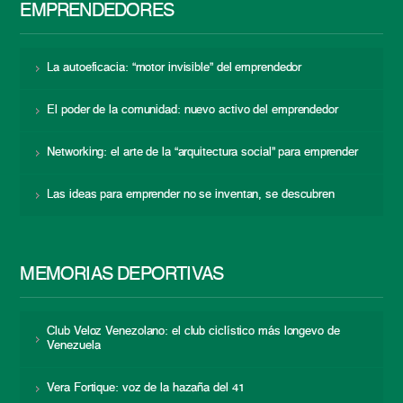
EMPRENDEDORES
La autoeficacia: “motor invisible” del emprendedor
El poder de la comunidad: nuevo activo del emprendedor
Networking: el arte de la “arquitectura social” para emprender
Las ideas para emprender no se inventan, se descubren
MEMORIAS DEPORTIVAS
Club Veloz Venezolano: el club ciclístico más longevo de
Venezuela
Vera Fortique: voz de la hazaña del 41