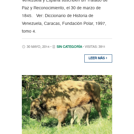
Venezuela y España suscriben un Tratado de
Paz y Reconocimiento, el 30 de marzo de
1845. Ver: Diccionario de Historia de
Venezuela, Caracas, Fundación Polar, 1997,
tomo 4.
30 MAYO, 2014 •
SIN CATEGORÍA
• VISITAS: 3911
LEER MÁS