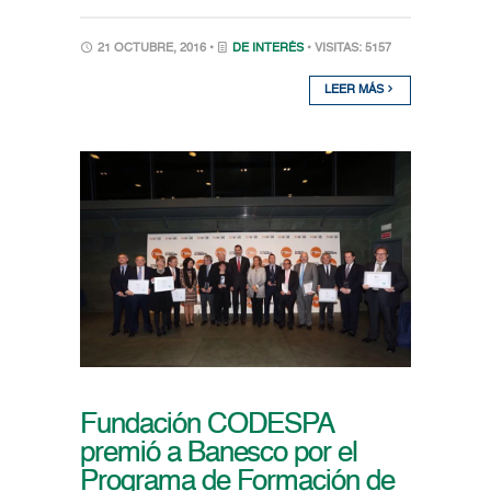
21 OCTUBRE, 2016 •
DE INTERÉS
• VISITAS: 5157
LEER MÁS
Fundación CODESPA
premió a Banesco por el
Programa de Formación de