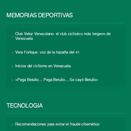
MEMORIAS DEPORTIVAS
Club Veloz Venezolano: el club ciclístico más longevo de
Venezuela
Vera Fortique: voz de la hazaña del 41
Inicios del ciclismo en Venezuela
«Pega Betulio… Pega Betulio… Se cayó Betulio»
TECNOLOGÍA
Recomendaciones para evitar el fraude cibernético