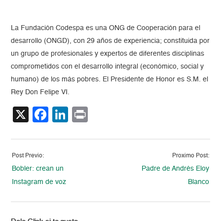
La Fundación Codespa es una ONG de Cooperación para el
desarrollo (ONGD), con 29 años de experiencia; constituida por
un grupo de profesionales y expertos de diferentes disciplinas
comprometidos con el desarrollo integral (económico, social y
humano) de los más pobres. El Presidente de Honor es S.M. el
Rey Don Felipe VI.
X
Facebook
LinkedIn
Print
Post Previo:
Proximo Post:
Bobler: crean un
Padre de Andrés Eloy
Instagram de voz
Blanco