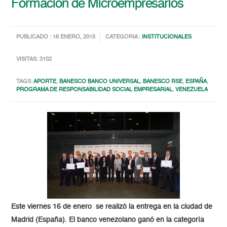
Formación de Microempresarios
PUBLICADO : 16 ENERO, 2015
CATEGORIA :
INSTITUCIONALES
VISITAS: 3102
TAGS:
APORTE
,
BANESCO BANCO UNIVERSAL
,
BANESCO RSE
,
ESPAÑA
,
PROGRAMA DE RESPONSABILIDAD SOCIAL EMPRESARIAL
,
VENEZUELA
Este viernes 16 de enero se realizó la entrega en la ciudad de
Madrid (España). El banco venezolano ganó en la categoría