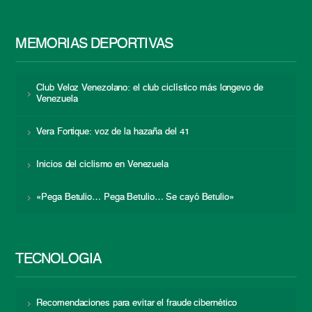
MEMORIAS DEPORTIVAS
Club Veloz Venezolano: el club ciclístico más longevo de
Venezuela
Vera Fortique: voz de la hazaña del 41
Inicios del ciclismo en Venezuela
«Pega Betulio… Pega Betulio… Se cayó Betulio»
TECNOLOGÍA
Recomendaciones para evitar el fraude cibernético