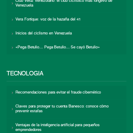
Club Veloz Venezolano: el club ciclístico más longevo de
Venezuela
Vera Fortique: voz de la hazaña del 41
Inicios del ciclismo en Venezuela
«Pega Betulio… Pega Betulio… Se cayó Betulio»
TECNOLOGÍA
Recomendaciones para evitar el fraude cibernético
Claves para proteger tu cuenta Banesco: conoce cómo
prevenir estafas
Ventajas de la inteligencia artificial para pequeños
emprendedores