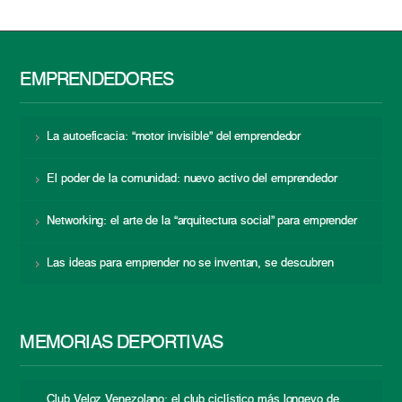
EMPRENDEDORES
La autoeficacia: “motor invisible” del emprendedor
El poder de la comunidad: nuevo activo del emprendedor
Networking: el arte de la “arquitectura social” para emprender
Las ideas para emprender no se inventan, se descubren
MEMORIAS DEPORTIVAS
Club Veloz Venezolano: el club ciclístico más longevo de