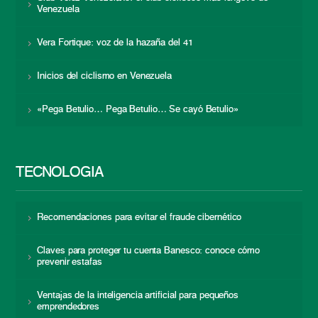
Venezuela
Vera Fortique: voz de la hazaña del 41
Inicios del ciclismo en Venezuela
«Pega Betulio… Pega Betulio… Se cayó Betulio»
TECNOLOGÍA
Recomendaciones para evitar el fraude cibernético
Claves para proteger tu cuenta Banesco: conoce cómo
prevenir estafas
Ventajas de la inteligencia artificial para pequeños
emprendedores