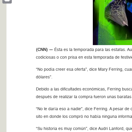
Print
(CNN) —
Ésta es la temporada para las estafas. A
codiciosas o con prisa en esta temporada de festiv
“No podía creer esa oferta”, dice Mary Ferring, cua
dólares”.
Debido a las dificultades económicas, Ferring busca
después de realizar la compra fueron unas baratas o
“No le daría eso a nadie”, dice Ferring. A pesar de 
sito en donde los compró no había ninguna informa
“Su historia es muy común”, dice Audri Lanford, qu