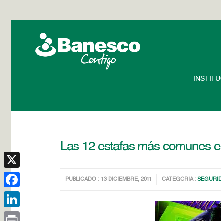
INSTIT
Las 12 estafas más comunes e
X
PUBLICADO : 13 DICIEMBRE, 2011
CATEGORIA :
SEGURI
Facebook
LinkedIn