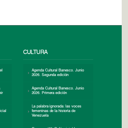
CULTURA
el
Agenda Cultural Banesco. Junio
2026. Segunda edición
a
Agenda Cultural Banesco. Junio
ir
2026. Primera edición
La palabra ignorada: las voces
icial
femeninas de la historia de
s
Venezuela