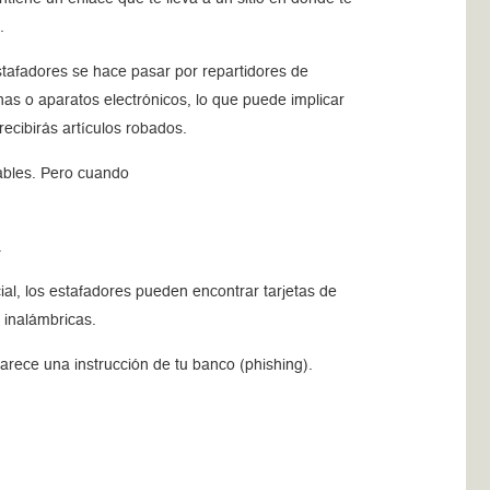
.
stafadores se hace pasar por repartidores de
as o aparatos electrónicos, lo que puede implicar
ecibirás artículos robados.
ables. Pero cuando
.
al, los estafadores pueden encontrar tarjetas de
 inalámbricas.
arece una instrucción de tu banco (phishing).