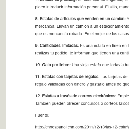
piden introducir información personal. El sitio, ma
8. Estafas de artículos que venden en un camión:
Y
mercancía. Llevan un camión a un estacionamiento,
que es mercancía robada. En el mejor de los casos, 
9. Cantidades limitadas:
Es una estafa en línea en 
realizas tu pedido, te informan que tienen una canti
10. Gato por liebre:
Una vieja estafa que todavía fu
11. Estafas con tarjetas de regalos:
Las tarjetas de
regalo validadas con dinero y gastarlo antes de que
12. Estafas a través de correos electrónicos:
Empiez
También pueden ofrecer concursos o sorteos falsos
Fuente:
http://cnnespanol.cnn.com/2011/12/13/las-12-est