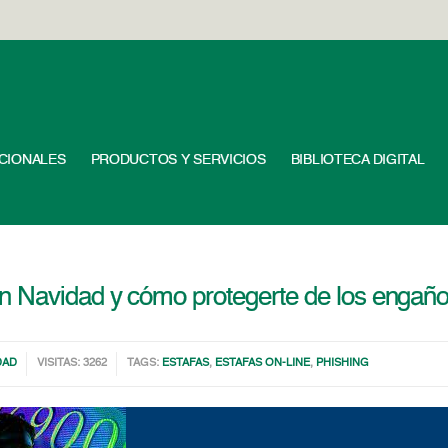
UCIONALES
PRODUCTOS Y SERVICIOS
BIBLIOTECA DIGITAL
n Navidad y cómo protegerte de los engañ
DAD
VISITAS: 3262
TAGS:
ESTAFAS
,
ESTAFAS ON-LINE
,
PHISHING