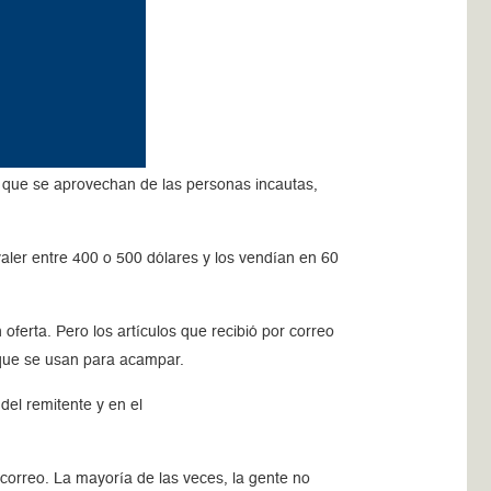
s que se aprovechan de las personas incautas,
valer entre 400 o 500 dólares y los vendían en 60
ferta. Pero los artículos que recibió por correo
s que se usan para acampar.
 del remitente y en el
 correo. La mayoría de las veces, la gente no