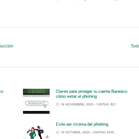
ducción
Tod
co:
Claves para proteger tu cuenta Banesco:
cómo evitar el phishing
19 NOVIEMBRE, 2025
• VISITAS: 621
Evite ser víctima del phishing
16 OCTUBRE, 2020
• VISITAS: 5440