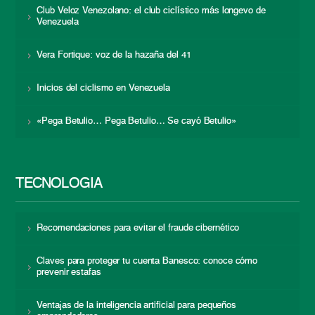
Club Veloz Venezolano: el club ciclístico más longevo de
Venezuela
Vera Fortique: voz de la hazaña del 41
Inicios del ciclismo en Venezuela
«Pega Betulio… Pega Betulio… Se cayó Betulio»
TECNOLOGÍA
Recomendaciones para evitar el fraude cibernético
Claves para proteger tu cuenta Banesco: conoce cómo
prevenir estafas
Ventajas de la inteligencia artificial para pequeños