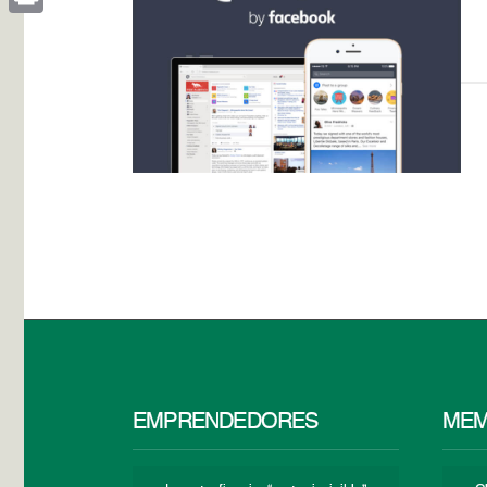
Print
EMPRENDEDORES
MEM