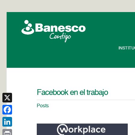
INSTIT
Facebook en el trabajo
Posts
X
Facebook
LinkedIn