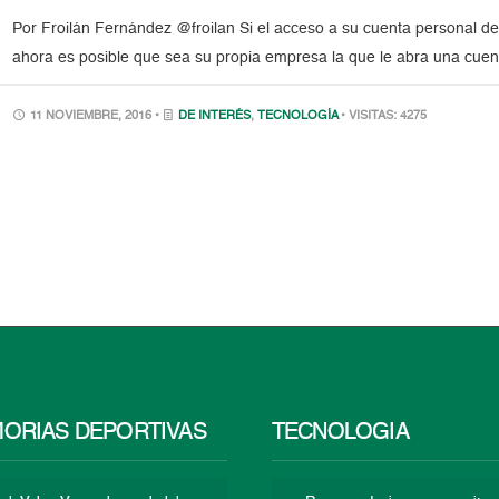
Por Froilán Fernández @froilan Si el acceso a su cuenta personal de
ahora es posible que sea su propia empresa la que le abra una cuenta
11 NOVIEMBRE, 2016 •
DE INTERÉS
,
TECNOLOGÍA
• VISITAS: 4275
ORIAS DEPORTIVAS
TECNOLOGÍA