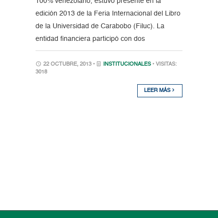
100% venezolano, estuvo presente en la
edición 2013 de la Feria Internacional del Libro
de la Universidad de Carabobo (Filuc). La
entidad financiera participó con dos
22 OCTUBRE, 2013 •
INSTITUCIONALES
• VISITAS:
3018
LEER MÁS