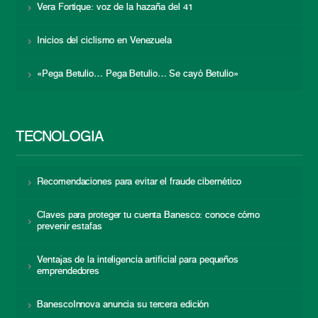
Vera Fortique: voz de la hazaña del 41
Inicios del ciclismo en Venezuela
«Pega Betulio… Pega Betulio… Se cayó Betulio»
TECNOLOGÍA
Recomendaciones para evitar el fraude cibernético
Claves para proteger tu cuenta Banesco: conoce cómo
prevenir estafas
Ventajas de la inteligencia artificial para pequeños
emprendedores
BanescoInnova anuncia su tercera edición