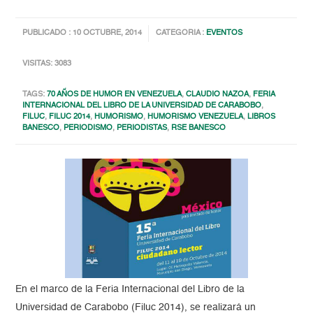
PUBLICADO : 10 OCTUBRE, 2014
CATEGORIA :
EVENTOS
VISITAS: 3083
TAGS:
70 AÑOS DE HUMOR EN VENEZUELA
,
CLAUDIO NAZOA
,
FERIA
INTERNACIONAL DEL LIBRO DE LA UNIVERSIDAD DE CARABOBO
,
FILUC
,
FILUC 2014
,
HUMORISMO
,
HUMORISMO VENEZUELA
,
LIBROS
BANESCO
,
PERIODISMO
,
PERIODISTAS
,
RSE BANESCO
En el marco de la Feria Internacional del Libro de la
Universidad de Carabobo (Filuc 2014), se realizará un