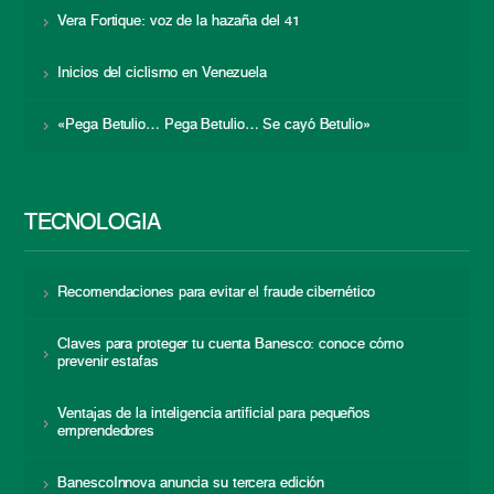
Vera Fortique: voz de la hazaña del 41
Inicios del ciclismo en Venezuela
«Pega Betulio… Pega Betulio… Se cayó Betulio»
TECNOLOGÍA
Recomendaciones para evitar el fraude cibernético
Claves para proteger tu cuenta Banesco: conoce cómo
prevenir estafas
Ventajas de la inteligencia artificial para pequeños
emprendedores
BanescoInnova anuncia su tercera edición