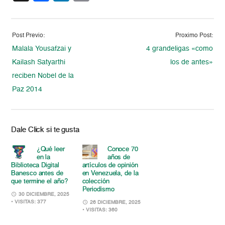
Post Previo:
Proximo Post:
Malala Yousafzai y
4 grandeligas «como
Kailash Satyarthi
los de antes»
reciben Nobel de la
Paz 2014
Dale Click si te gusta
¿Qué leer
Conoce 70
en la
años de
Biblioteca Digital
artículos de opinión
Banesco antes de
en Venezuela, de la
que termine el año?
colección
Periodismo
30 DICIEMBRE, 2025
• VISITAS: 377
26 DICIEMBRE, 2025
• VISITAS: 360