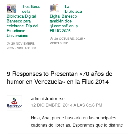
Tres libros
La
de la
Biblioteca
Biblioteca Digital
Digital Banesco
Banesco para
también dice
celebrar el Día del
“¡Leamos!” en la
Estudiante
FILUC 2025
Universitario
28 OCTUBRE, 2025
•
VISITAS: 391
20 NOVIEMBRE,
2025
• VISITAS: 336
9 Responses to Presentan «70 años de
humor en Venezuela» en la Filuc 2014
administrador rse
12 DICIEMBRE, 2014 A LAS 6:56 PM
Hola, Ana, puede buscarlo en las principales
cadenas de librerías. Esperamos que lo disfrute