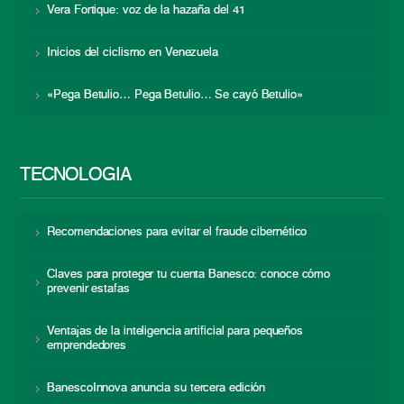
Vera Fortique: voz de la hazaña del 41
Inicios del ciclismo en Venezuela
«Pega Betulio… Pega Betulio… Se cayó Betulio»
TECNOLOGÍA
Recomendaciones para evitar el fraude cibernético
Claves para proteger tu cuenta Banesco: conoce cómo
prevenir estafas
Ventajas de la inteligencia artificial para pequeños
emprendedores
BanescoInnova anuncia su tercera edición