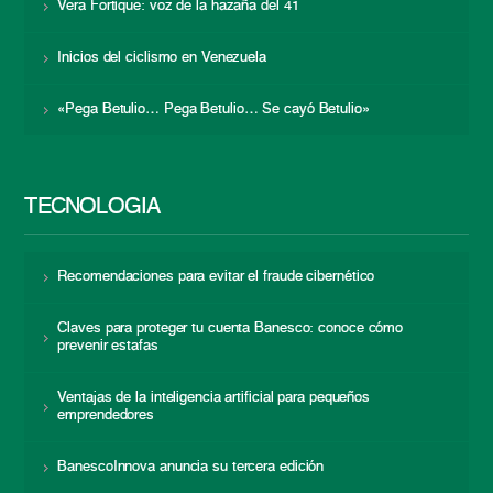
Vera Fortique: voz de la hazaña del 41
Inicios del ciclismo en Venezuela
«Pega Betulio… Pega Betulio… Se cayó Betulio»
TECNOLOGÍA
Recomendaciones para evitar el fraude cibernético
Claves para proteger tu cuenta Banesco: conoce cómo
prevenir estafas
Ventajas de la inteligencia artificial para pequeños
emprendedores
BanescoInnova anuncia su tercera edición