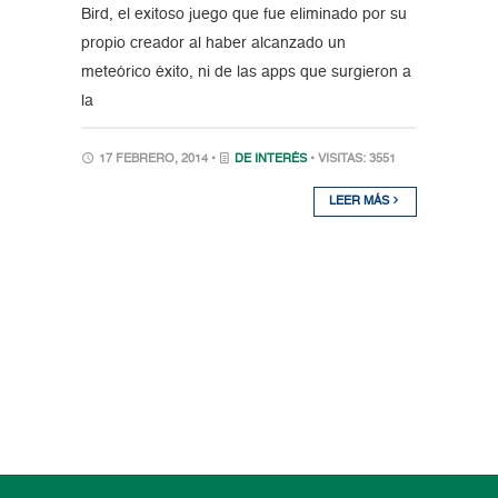
Bird, el exitoso juego que fue eliminado por su
propio creador al haber alcanzado un
meteórico éxito, ni de las apps que surgieron a
la
17 FEBRERO, 2014 •
DE INTERÉS
• VISITAS: 3551
LEER MÁS