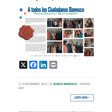
X
Facebook
LinkedIn
Print
6 DICIEMBRE, 2012 •
SOMOS BANESCO
• VISITAS:
4227
LEER MÁS