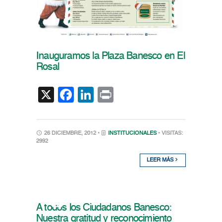
Inauguramos la Plaza Banesco en El
Rosal
X
Facebook
LinkedIn
Print
26 DICIEMBRE, 2012 •
INSTITUCIONALES
• VISITAS:
2992
LEER MÁS
A todos los Ciudadanos Banesco:
Nuestra gratitud y reconocimiento