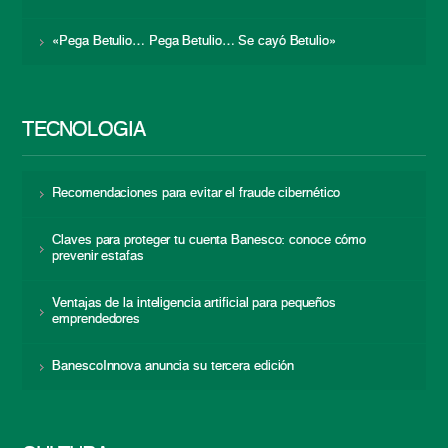
«Pega Betulio… Pega Betulio… Se cayó Betulio»
TECNOLOGÍA
Recomendaciones para evitar el fraude cibernético
Claves para proteger tu cuenta Banesco: conoce cómo
prevenir estafas
Ventajas de la inteligencia artificial para pequeños
emprendedores
BanescoInnova anuncia su tercera edición