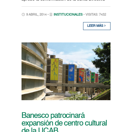
9 ABRIL, 2014 •
INSTITUCIONALES
• VISITAS: 7432
LEER MÁS
Banesco patrocinará
expansión de centro cultural
de la UCAB