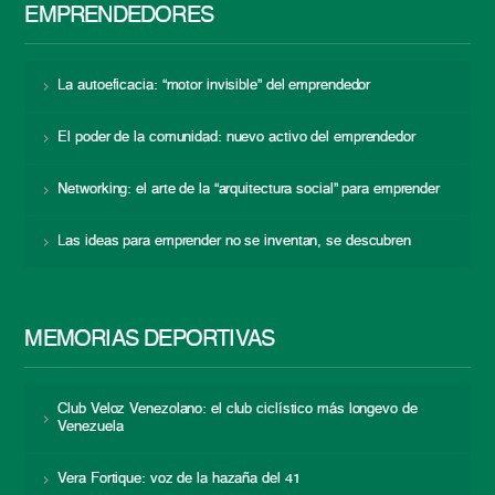
EMPRENDEDORES
La autoeficacia: “motor invisible” del emprendedor
El poder de la comunidad: nuevo activo del emprendedor
Networking: el arte de la “arquitectura social” para emprender
Las ideas para emprender no se inventan, se descubren
MEMORIAS DEPORTIVAS
Club Veloz Venezolano: el club ciclístico más longevo de
Venezuela
Vera Fortique: voz de la hazaña del 41