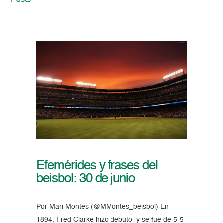
Posts
Efemérides y frases del
beisbol: 30 de junio
Por Mari Montes (@MMontes_beisbol) En
1894, Fred Clarke hizo debutó y se fue de 5-5