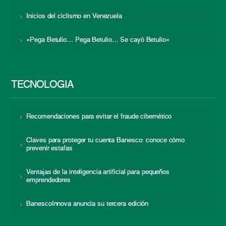
Inicios del ciclismo en Venezuela
«Pega Betulio… Pega Betulio… Se cayó Betulio»
TECNOLOGÍA
Recomendaciones para evitar el fraude cibernético
Claves para proteger tu cuenta Banesco: conoce cómo
prevenir estafas
Ventajas de la inteligencia artificial para pequeños
emprendedores
BanescoInnova anuncia su tercera edición