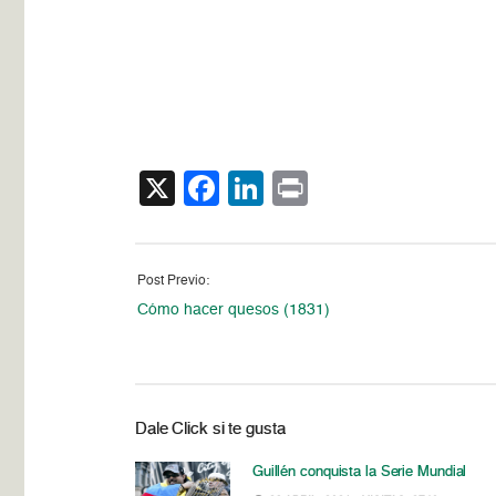
X
Facebook
LinkedIn
Print
Post Previo:
Cómo hacer quesos (1831)
Dale Click si te gusta
Guillén conquista la Serie Mundial