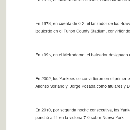
En 1978, en cuenta de 0-2, el lanzador de los Bravos
izquierdo en el Fulton County Stadium, convirtién
En 1995, en el Metrodome, el bateador designado de
En 2002, los Yankees se convirtieron en el primer
Alfonso Soriano y Jorge Posada como titulares y D
En 2010, por segunda noche consecutiva, los Yankee
ponchó a 11 en la victoria 7-0 sobre Nueva York.