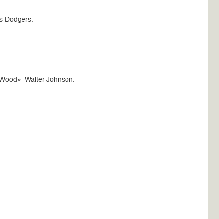
os Dodgers.
 Wood». Walter Johnson.