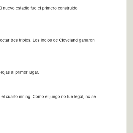
l nuevo estadio fue el primero construido
ctar tres triples. Los Indios de Cleveland ganaron
ojas al primer lugar.
el cuarto inning. Como el juego no fue legal, no se