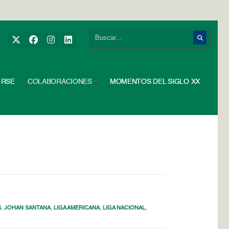
RSE
COLABORACIONES
MOMENTOS DEL SIGLO XX
S
,
JOHAN SANTANA
,
LIGA AMERICANA
,
LIGA NACIONAL
,