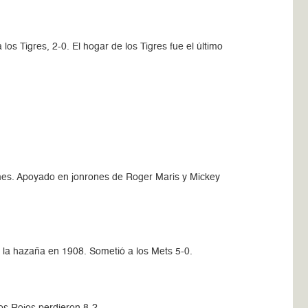
os Tigres, 2-0. El hogar de los Tigres fue el último
 mes. Apoyado en jonrones de Roger Maris y Mickey
 la hazaña en 1908. Sometió a los Mets 5-0.
los Rojos perdieron 8-2.