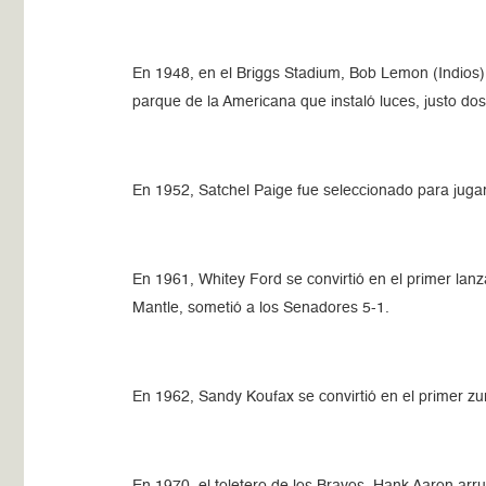
En 1948, en el Briggs Stadium, Bob Lemon (Indios) l
parque de la Americana que instaló luces, justo dos
En 1952, Satchel Paige fue seleccionado para jugar 
En 1961, Whitey Ford se convirtió en el primer la
Mantle, sometió a los Senadores 5-1.
En 1962, Sandy Koufax se convirtió en el primer z
En 1970, el toletero de los Bravos, Hank Aaron arru