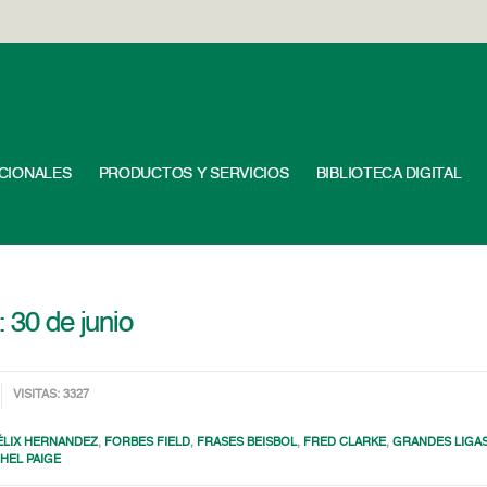
UCIONALES
PRODUCTOS Y SERVICIOS
BIBLIOTECA DIGITAL
: 30 de junio
VISITAS: 3327
ÉLIX HERNANDEZ
,
FORBES FIELD
,
FRASES BEISBOL
,
FRED CLARKE
,
GRANDES LIGA
HEL PAIGE