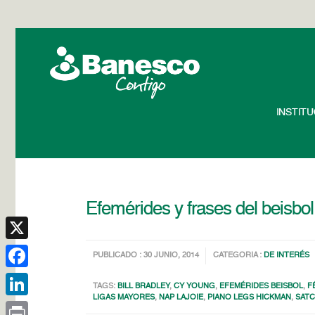
INSTIT
Efemérides y frases del beisbol
X
PUBLICADO : 30 JUNIO, 2014
CATEGORIA :
DE INTERÉS
Facebook
TAGS:
BILL BRADLEY
,
CY YOUNG
,
EFEMÉRIDES BEISBOL
,
F
LIGAS MAYORES
,
NAP LAJOIE
,
PIANO LEGS HICKMAN
,
SATC
LinkedIn