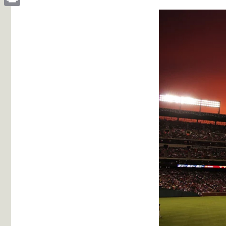
Print