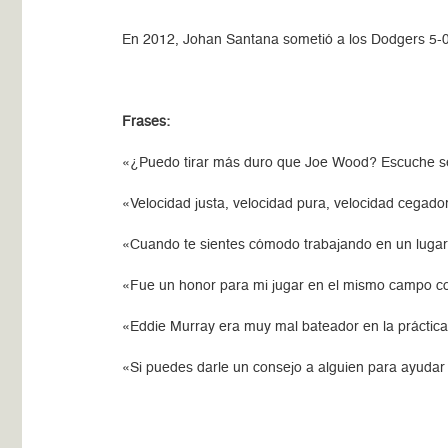
En 2012, Johan Santana sometió a los Dodgers 5-0. 
Frases:
«¿Puedo tirar más duro que Joe Wood? Escuche se
«Velocidad justa, velocidad pura, velocidad cegad
«Cuando te sientes cómodo trabajando en un lugar,
«Fue un honor para mi jugar en el mismo campo c
«Eddie Murray era muy mal bateador en la práctic
«Si puedes darle un consejo a alguien para ayudar 