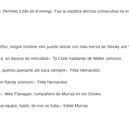
Permitió 3 hits en 8 innings. Fue la séptima derrota consecutiva de l
ñor, ningún hombre vivo puede lanzar con más fuerza de Smoky Joe
ora, un exceso de velocidad». Ty Cobb hablando de Walter Johnson.
 quieres quedarte ahí para siempre». Félix Hernández.
on Randy Johnson». Félix Hernández.
a». Mike Flanagan, compañero de Murray en los Orioles.
al equipo, hazlo, de eso se trata». Eddie Murray.