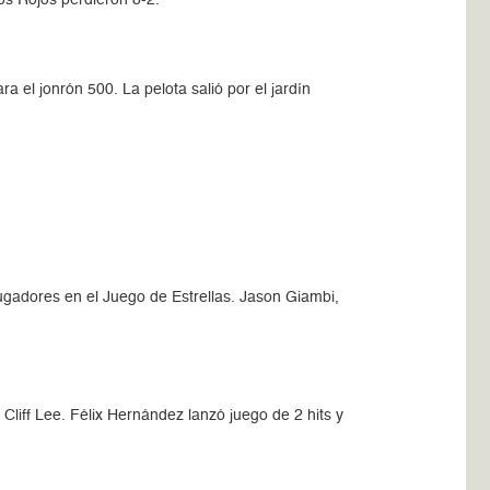
a el jonrón 500. La pelota salió por el jardín
ugadores en el Juego de Estrellas. Jason Giambi,
liff Lee. Félix Hernández lanzó juego de 2 hits y