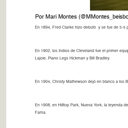
Por Mari Montes (@MMontes_beisbo
En 1894, Fred Clarke hizo debutó y se fue de 5-5 pa
En 1902, los Indios de Cleveland fue el primer equ
Lajoie, Piano Legs Hickman y Bill Bradley.
En 1904, Christy Mathewson dejó en blanco a los B
En 1908, en Hilltop Park, Nueva York, la leyenda de
Fama.