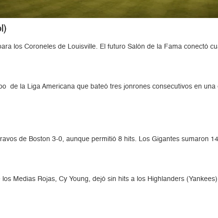
l)
ra los Coroneles de Louisville. El futuro Salón de la Fama conectó cuat
ipo de la Liga Americana que bateó tres jonrones consecutivos en una 
ravos de Boston 3-0, aunque permitió 8 hits. Los Gigantes sumaron 14
 los Medias Rojas, Cy Young, dejó sin hits a los Highlanders (Yankees),