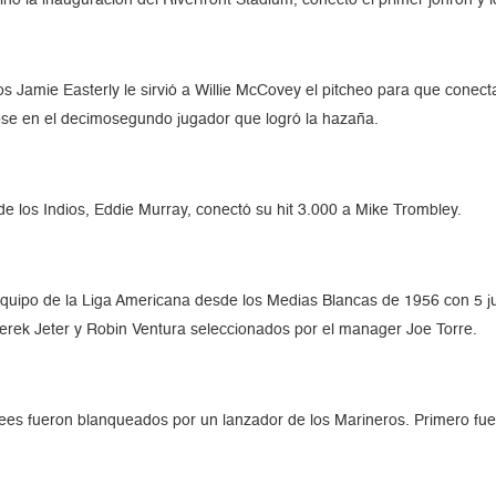
 Jamie Easterly le sirvió a Willie McCovey el pitcheo para que conectar
dose en el decimosegundo jugador que logró la hazaña.
 los Indios, Eddie Murray, conectó su hit 3.000 a Mike Trombley.
 equipo de la Liga Americana desde los Medias Blancas de 1956 con 5 j
erek Jeter y Robin Ventura seleccionados por el manager Joe Torre.
s fueron blanqueados por un lanzador de los Marineros. Primero fue C