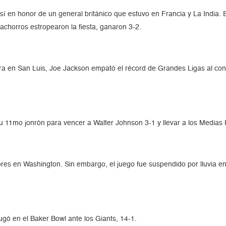
í en honor de un general británico que estuvo en Francia y La India. E
chorros estropearon la fiesta, ganaron 3-2.
a en San Luis, Joe Jackson empató el récord de Grandes Ligas al cone
 11mo jonrón para vencer a Walter Johnson 3-1 y llevar a los Medias R
res en Washington. Sin embargo, el juego fue suspendido por lluvia en 
jugó en el Baker Bowl ante los Giants, 14-1.