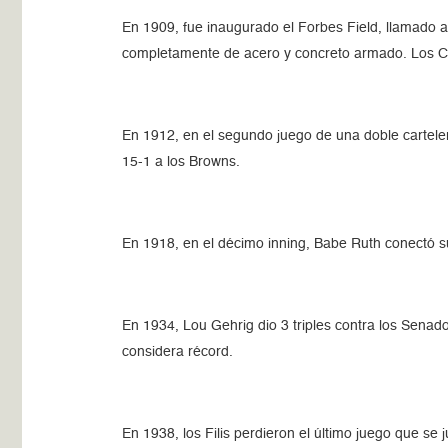
En 1909, fue inaugurado el Forbes Field, llamado as
completamente de acero y concreto armado. Los Ca
En 1912, en el segundo juego de una doble carteler
15-1 a los Browns.
En 1918, en el décimo inning, Babe Ruth conectó su
En 1934, Lou Gehrig dio 3 triples contra los Senado
considera récord.
En 1938, los Filis perdieron el último juego que se 