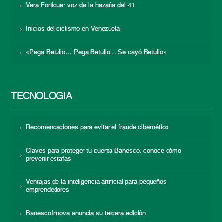
Vera Fortique: voz de la hazaña del 41
Inicios del ciclismo en Venezuela
«Pega Betulio… Pega Betulio… Se cayó Betulio»
TECNOLOGÍA
Recomendaciones para evitar el fraude cibernético
Claves para proteger tu cuenta Banesco: conoce cómo
prevenir estafas
Ventajas de la inteligencia artificial para pequeños
emprendedores
BanescoInnova anuncia su tercera edición