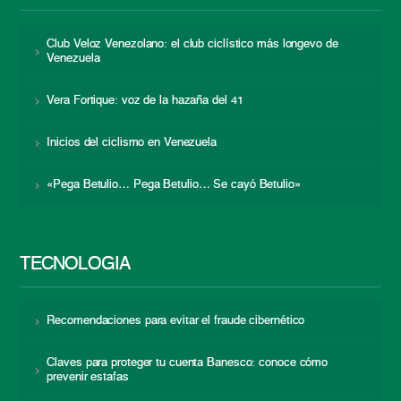
Club Veloz Venezolano: el club ciclístico más longevo de
Venezuela
Vera Fortique: voz de la hazaña del 41
Inicios del ciclismo en Venezuela
«Pega Betulio… Pega Betulio… Se cayó Betulio»
TECNOLOGÍA
Recomendaciones para evitar el fraude cibernético
Claves para proteger tu cuenta Banesco: conoce cómo
prevenir estafas