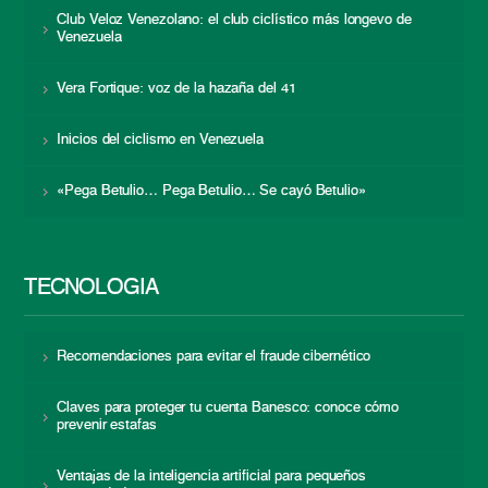
Club Veloz Venezolano: el club ciclístico más longevo de
Venezuela
Vera Fortique: voz de la hazaña del 41
Inicios del ciclismo en Venezuela
«Pega Betulio… Pega Betulio… Se cayó Betulio»
TECNOLOGÍA
Recomendaciones para evitar el fraude cibernético
Claves para proteger tu cuenta Banesco: conoce cómo
prevenir estafas
Ventajas de la inteligencia artificial para pequeños