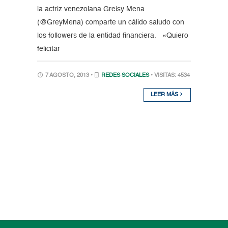
la actriz venezolana Greisy Mena
(@GreyMena) comparte un cálido saludo con
los followers de la entidad financiera. «Quiero
felicitar
7 AGOSTO, 2013 •
REDES SOCIALES
• VISITAS: 4534
LEER MÁS