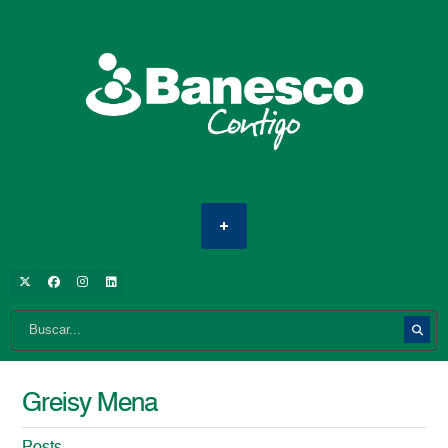
Greisy Mena