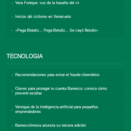
Vera Fortique: voz de la hazaña del 41
Inicios del ciclismo en Venezuela
«Pega Betulio… Pega Betulio… Se cayó Betulio»
TECNOLOGÍA
Recomendaciones para evitar el fraude cibernético
Claves para proteger tu cuenta Banesco: conoce cómo
prevenir estafas
Ventajas de la inteligencia artificial para pequeños
emprendedores
BanescoInnova anuncia su tercera edición