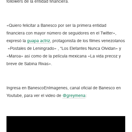
followers de la entidad financiera.
«Quiero felicitar a Banesco por ser la primera entidad
financiera con mayor número de seguidores en el Twitter»,
expresó la
guapa actriz
, protagonista de los filmes venezolanos
«Postales de Leningrado» , “Los Elefantes Nunca Olvidan» y
«Maroa» así como de la película mexicana «La vida precoz y
breve de Sabina Rivas».
Ingresa en BanescoEnImagenes, canal oficial de Banesco en
Youtube, para ver el video de
@greymena
: