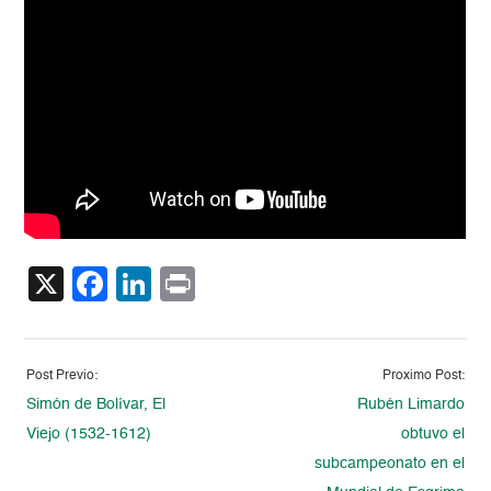
X
Facebook
LinkedIn
Print
Post Previo:
Proximo Post:
Simón de Bolívar, El
Rubén Limardo
Viejo (1532-1612)
obtuvo el
subcampeonato en el