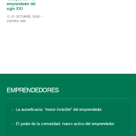
emprendedor del
siglo XXI
21 OCTUBRE, 2025
•
VISITAS: 565
EMPRENDEDORES
La autoeficacia: “motor invisible” del emprendedor
El poder de la comunidad: nuevo activo del emprendedor